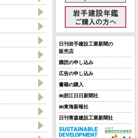
日刊岩手建設工業新聞の
販売店
購読の申し込み
広告の申し込み
書籍の購入
㈱胆江日日新聞社
㈱東海新報社
日刊青森建設工業新聞社