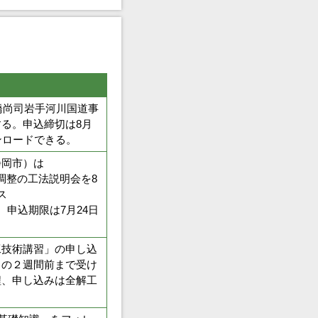
橋尚司岩手河川国道事
る。申込締切は8月
ンロードできる。
岡市）は
地調整の工法説明会を8
ス
5）から、申込期限は7月24日
技術講習」の申し込
日の２週間前まで受け
程、申し込みは全解工