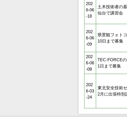
202
土木技術者の基
6-06
仙台で講習会
-18
202
県景観フォトコ
6-06
10日まで募集
-09
202
TEC-FORC
6-06
1日まで募集
-08
202
東北安全技術セ
6-03
2月に出張特別
-24