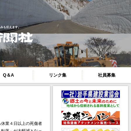
組みも伝えます。
Q＆A
リンク集
社員募集
る休業４日以上の死傷者
・転落」が大幅減となっ