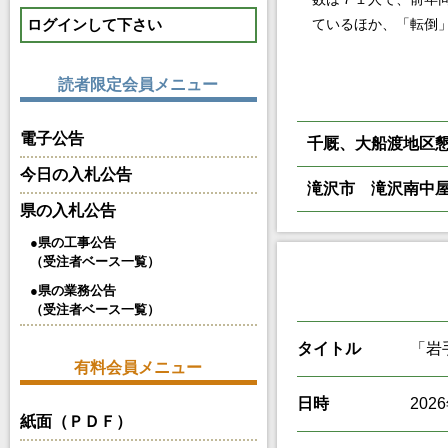
ログインして下さい
ているほか、「転倒
読者限定会員メニュー
電子公告
千厩、大船渡地区
今日の入札公告
滝沢市 滝沢南中
県の入札公告
●県の工事公告
（受注者ベース一覧）
●県の業務公告
（受注者ベース一覧）
タイトル
「岩
有料会員メニュー
日時
20
紙面（ＰＤＦ）